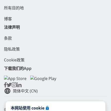
所有目的地
博客
法律声明
条款
隐私政策
Cookie政策
下载我们的App
简体中文 (CN)
本网站使用 cookie
© Radical Storage • Lean Team S.R.L. • P. IVA