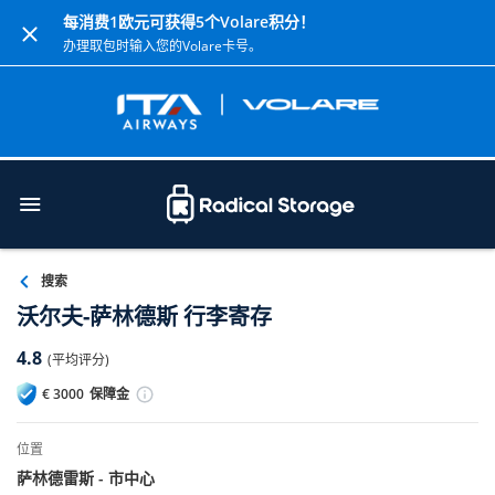
每消费1欧元可获得5个Volare积分！
办理取包时输入您的Volare卡号。
搜索
沃尔夫-萨林德斯 行李寄存
4.8
(平均评分)
€
3000
保障金
位置
萨林德雷斯 - 市中心