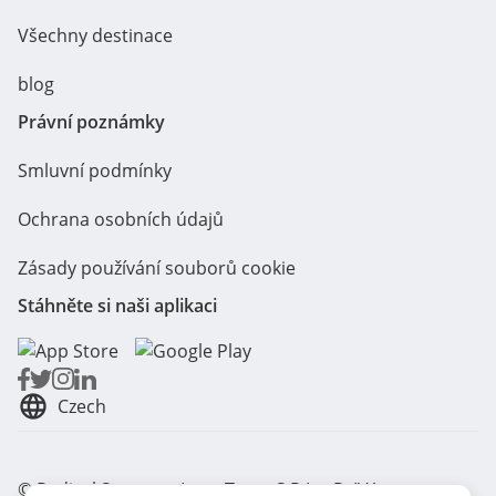
Všechny destinace
blog
Právní poznámky
Smluvní podmínky
Ochrana osobních údajů
Zásady používání souborů cookie
Stáhněte si naši aplikaci
Czech
© Radical Storage - Lean Team S.R.L. - P. IVA