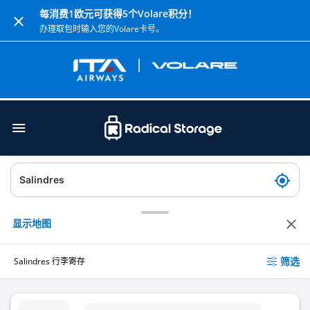
每消费1欧元可获得5个Volare积分！
办理取包时输入您的Volare卡号。
显示地图
筛选
Salindres 行李寄存
沃尔夫-萨林德斯 行李寄存