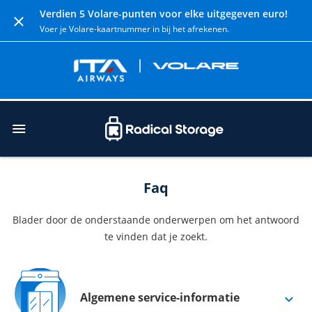
Verdien 5 Volare-punten voor elke uitgegeven euro!
Voer je Volare-kaartnummer in bij het afrekenen.
Faq
Blader door de onderstaande onderwerpen om het antwoord
te vinden dat je zoekt.
Algemene service-informatie