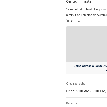
Centrum města
12 minut od Calzada Duquesa 
8 minut od Estacion de Autobu
Obchod
Úplná adresa a kontakt
Nutná online rezervace
r
otevírací doba:
Dnes:
9:00 AM - 2:00 PM
recenze