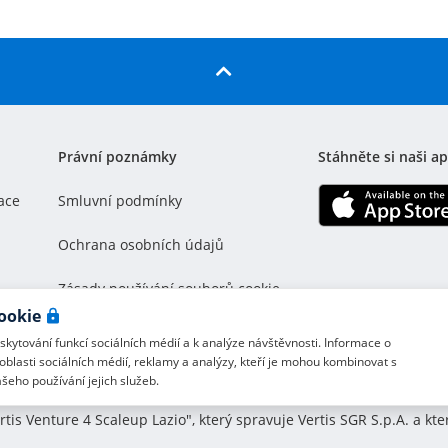
Právní poznámky
Stáhněte si naši ap
ace
Smluvní podmínky
Ochrana osobních údajů
Zásady používání souborů cookie
cookie
kytování funkcí sociálních médií a k analýze návštěvnosti. Informace o
oblasti sociálních médií, reklamy a analýzy, kteří je mohou kombinovat s
ašeho používání jejich služeb.
tis Venture 4 Scaleup Lazio", který spravuje Vertis SGR S.p.A. a k