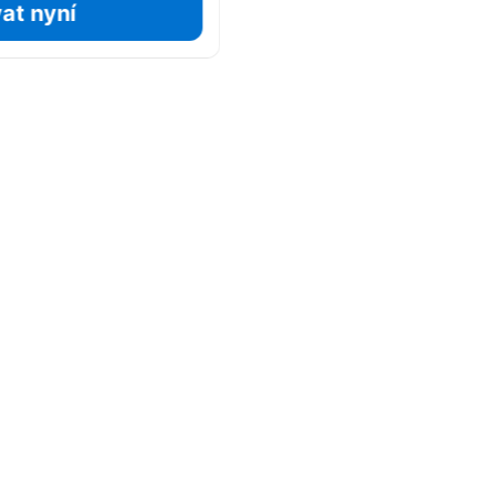
at nyní