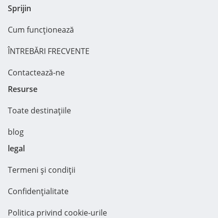
Sprijin
Cum funcționează
ÎNTREBĂRI FRECVENTE
Contactează-ne
Resurse
Toate destinațiile
blog
legal
Termeni și condiții
Confidențialitate
Politica privind cookie-urile