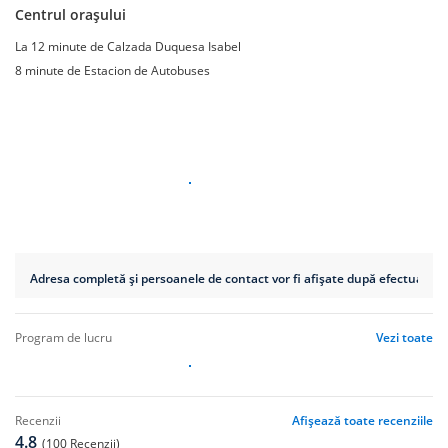
Centrul orașului
La 12 minute de Calzada Duquesa Isabel
8 minute de Estacion de Autobuses
Adresa completă și persoanele de contact vor fi afișate după efectuarea r
program de lucru
Vezi toate
recenzii
Afișează toate recenziile
4.8
(100 Recenzii)