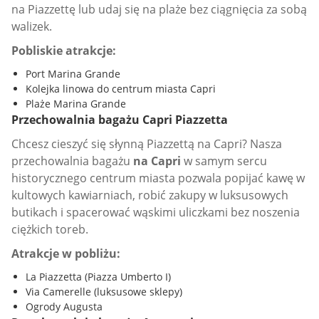
na Piazzettę lub udaj się na plaże bez ciągnięcia za sobą
walizek.
Pobliskie atrakcje:
Port Marina Grande
Kolejka linowa do centrum miasta Capri
Plaże Marina Grande
Przechowalnia bagażu Capri Piazzetta
Chcesz cieszyć się słynną Piazzettą na Capri? Nasza
przechowalnia bagażu
na Capri
w samym sercu
historycznego centrum miasta pozwala popijać kawę w
kultowych kawiarniach, robić zakupy w luksusowych
butikach i spacerować wąskimi uliczkami bez noszenia
ciężkich toreb.
Atrakcje w pobliżu:
La Piazzetta (Piazza Umberto I)
Via Camerelle (luksusowe sklepy)
Ogrody Augusta