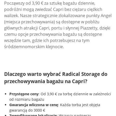
Począwszy od 3,90 € za sztukę bagażu dziennie,
podróżni mogą zwiedzać Capri bez ciężaru ciężkich
walizek. Nasze strategicznie zlokalizowane punkty Angel
(miejsca przechowywania) są dostępne w pobliżu
głównych atrakcji Capri, portu i słynnej Piazzetty, dzięki
czemu opcje przechowywania bagażu są dostępne
wszędzie tam, gdzie ich potrzebujesz na tym
śródziemnomorskim klejnocie.
Dlaczego warto wybrać Radical Storage do
przechowywania bagażu na Capri?
Przystępne ceny
: Od 3,90 € za torbę dziennie w zależności
od rozmiaru bagażu
Gwarancja wliczona w cenę
: Każda torba jest objęta
gwarancją do 3000 €
Zweryfikowane lokalizacje
: Wszyscy partnerzy