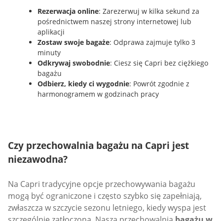
Rezerwacja online
: Zarezerwuj w kilka sekund za
pośrednictwem naszej strony internetowej lub
aplikacji
Zostaw swoje bagaże
: Odprawa zajmuje tylko 3
minuty
Odkrywaj swobodnie
: Ciesz się Capri bez ciężkiego
bagażu
Odbierz, kiedy ci wygodnie
: Powrót zgodnie z
harmonogramem w godzinach pracy
Czy przechowalnia bagażu na Capri jest
niezawodna?
Na Capri tradycyjne opcje przechowywania bagażu
mogą być ograniczone i często szybko się zapełniają,
zwłaszcza w szczycie sezonu letniego, kiedy wyspa jest
szczególnie zatłoczona. Nasza przechowalnia
bagażu w