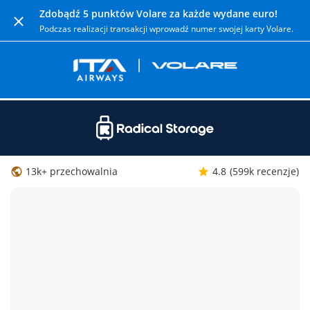
Zdobądź 5 punktów Volare za każde wydane euro!
Podczas realizacji transakcji wprowadź numer swojej karty Volare.
13k+ przechowalnia
4.8
(599k recenzje)