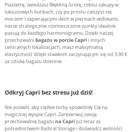
Piazzettę, zwiedzasz Błękitną Grotę, robisz zakupy w
luksusowych butikach, czy po prostu cieszysz się
morzem i zapierającymi dech w piersiach widokami,
nasze strategicznie rozmieszczone punkty idealnie
pasują do każdego harmonogramu. Dzięki naszej
przechowalni
bagażu w porcie Capri
i innych
centralnych lokalizacjach, masz maksymalną
elastyczność dzięki stawkom zaczynającym się od 3,90 €
za sztukę bagażu dziennie.
Odkryj Capri bez stresu już dziś!
Nie pozwól, aby ciężkie torby spowolniły Cię na
magicznej wyspie Capri. Zarezerwuj swoją
przechowalnię bagażu
na Capri
już teraz za
pośrednictwem Radical Storage i doświadcz wolności