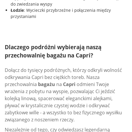
do zwiedzania wyspy
Łodzie
: Wycieczki przybrzeżne i połączenia między
przystaniami
Dlaczego podróżni wybierają naszą
przechowalnię bagażu na Capri?
Dołącz do tysięcy podróżnych, którzy odkryli wolność
odkrywania Capri bez ciężkich toreb. Nasza
przechowalnia
bagażu
na
Capri
odmieni Twoje
wrażenia z pobytu na wyspie, pozwalając Ci jeździć
kolejką linową, spacerować eleganckimi alejkami,
pływać w krystalicznie czystej wodzie i odkrywać
zabytkowe wille - a wszystko to bez fizycznego wysiłku
związanego z noszeniem rzeczy.
Niezależnie od tego, czy odwiedzasz legendarną