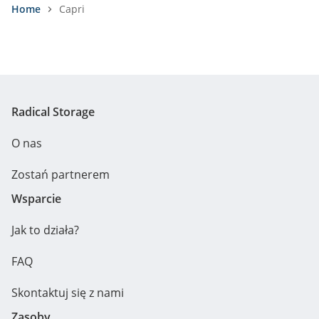
home
Capri
Radical Storage
O nas
Zostań partnerem
Wsparcie
Jak to działa?
FAQ
Skontaktuj się z nami
Zasoby