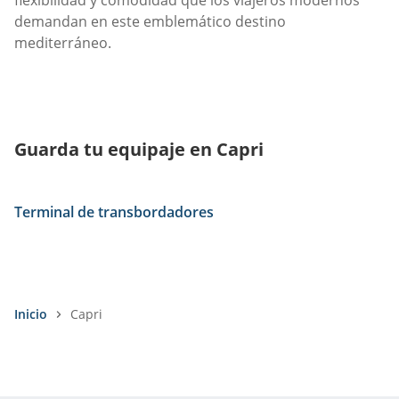
flexibilidad y comodidad que los viajeros modernos
demandan en este emblemático destino
mediterráneo.
Guarda tu equipaje en Capri
Terminal de transbordadores
Inicio
Capri