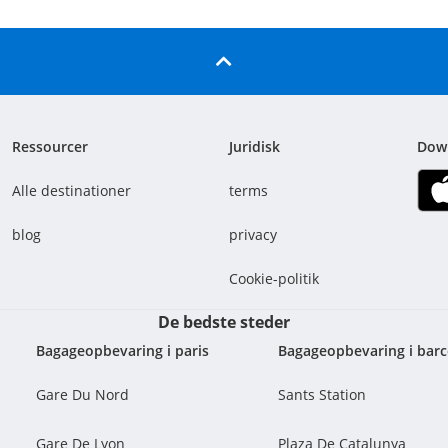
Ressourcer
Juridisk
Dow
Alle destinationer
terms
blog
privacy
Cookie-politik
De bedste steder
Bagageopbevaring i paris
Bagageopbevaring i barc
Gare Du Nord
Sants Station
Gare De Lyon
Plaza De Catalunya