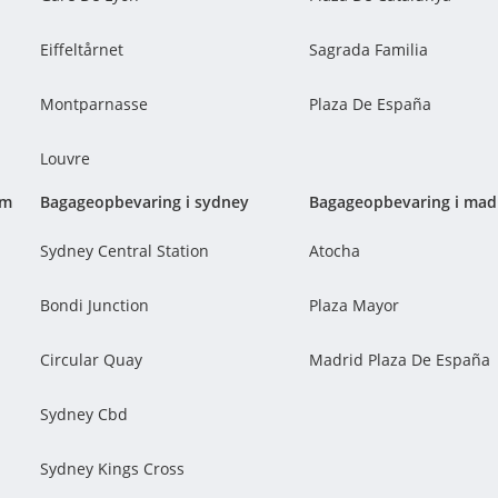
Eiffeltårnet
Sagrada Familia
Montparnasse
Plaza De España
Louvre
am
Bagageopbevaring i sydney
Bagageopbevaring i mad
Sydney Central Station
Atocha
Bondi Junction
Plaza Mayor
Circular Quay
Madrid Plaza De España
Sydney Cbd
Sydney Kings Cross