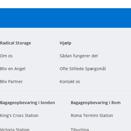
$
3.
90
Radical Storage
Hjælp
Om os
Sådan fungerer det
Bliv en Angel
Ofte Stillede Spørgsmål
Bliv Partner
Kontakt os
Bagageopbevaring i london
Bagageopbevaring i Rom
King's Cross Station
Roma Termini Station
Victoria Station
Tiburtina