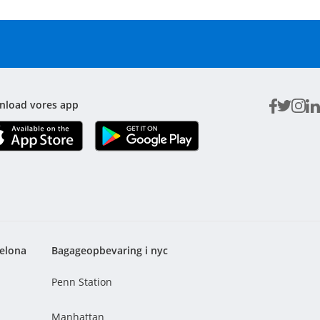
nload vores app
elona
Bagageopbevaring i nyc
Penn Station
Manhattan