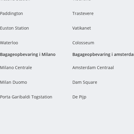
Paddington
Trastevere
Euston Station
Vatikanet
Waterloo
Colosseum
Bagageopbevaring i Milano
Bagageopbevaring i amsterd
Milano Centrale
Amsterdam Centraal
Milan Duomo
Dam Square
Porta Garibaldi Togstation
De Pijp