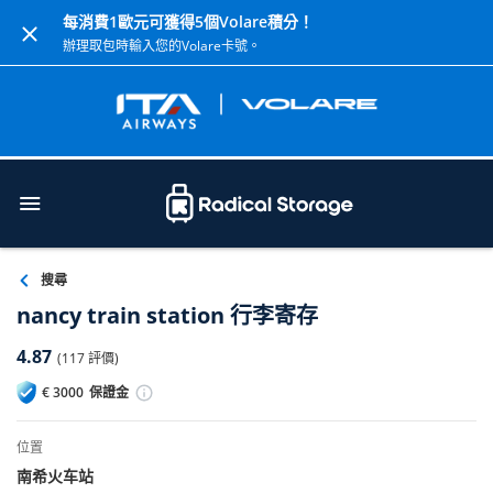
每消費1歐元可獲得5個Volare積分！
辦理取包時輸入您的Volare卡號。
搜尋
nancy train station 行李寄存
4.87
(117 評價)
€
3000
保證金
位置
南希火车站