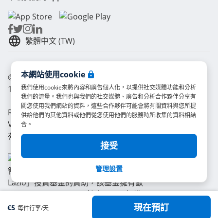
繁體中文 (TW)
本網站使用cookie
© Radical Storage • Lean Team S.R.L. • P. IVA
我們使用cookie來將內容和廣告個人化，以提供社交媒體功能和分析
14104111001
我們的流量。我們也與我們的社交媒體、廣告和分析合作夥伴分享有
關您使用我們網站的資料，這些合作夥伴可能會將有關資料與您所提
Radical也獲得了由Vertis SGR S.p.A.管理的「Vertis
供給他們的其他資料或他們從您使用他們的服務時所收集的資料相結
Venture 4 Scaleup Lazio」投資基金的資助，該基金擁
合。
有歐盟NextGeneration EU計畫及以下組織的支持：
接受
管理設置
現在預訂
€
5
每件行李/天