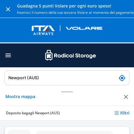
Guadagna 5 punti Volare per ogni euro speso!
Inserisci il numero della tua tessera Volare al momento del pagament
Mostra mappa
Filtri
Deposito bagagli Newport (AUS)
Deposito bagagli Barrenjoey Rd / Newport