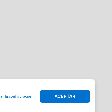
ACEPTAR
ar la configuración