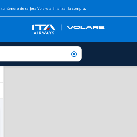
 tu número de tarjeta Volare al finalizar la compra.